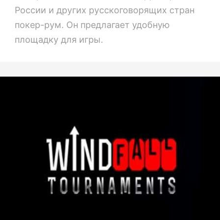
России и других русскоговорящих стран
покер-рум. Он предлагает удобную
площадку для игры.