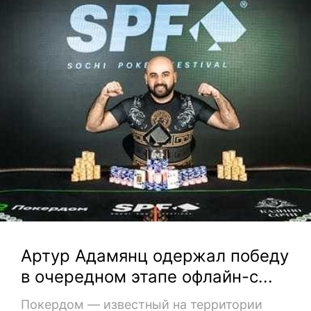
Артур Адамянц одержал победу
в очередном этапе офлайн-с...
Покердом — известный на территории