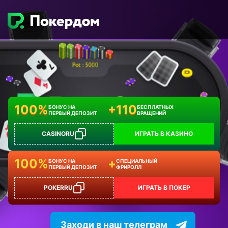
100%
+110
БОНУС НА
БЕСПЛАТНЫХ
ПЕРВЫЙ ДЕПОЗИТ
ВРАЩЕНИЙ
CASINORU
ИГРАТЬ В КАЗИНО
100%
+
БОНУС НА
СПЕЦИАЛЬНЫЙ
ПЕРВЫЙ ДЕПОЗИТ
ФРИРОЛЛ
POKERRU
ИГРАТЬ В ПОКЕР
Заходи в наш телеграм