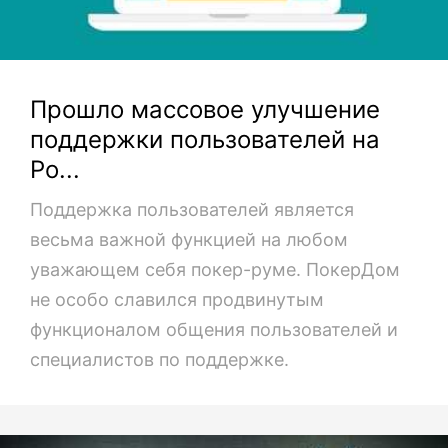
Прошло массовое улучшение
поддержки пользователей на
Po...
Поддержка пользователей является
весьма важной функцией на любом
уважающем себя покер-руме. ПокерДом
не особо славился продвинутым
функционалом общения пользователей и
специалистов по поддержке.