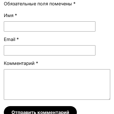
Обязательные поля помечены
*
Имя
*
Email
*
Комментарий
*