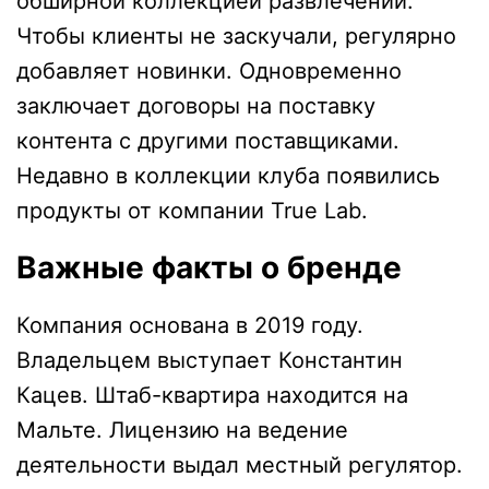
обширной коллекцией развлечений.
Чтобы клиенты не заскучали, регулярно
добавляет новинки. Одновременно
заключает договоры на поставку
контента с другими поставщиками.
Недавно в коллекции клуба появились
продукты от компании True Lab.
Важные факты о бренде
Компания основана в 2019 году.
Владельцем выступает Константин
Кацев. Штаб-квартира находится на
Мальте. Лицензию на ведение
деятельности выдал местный регулятор.