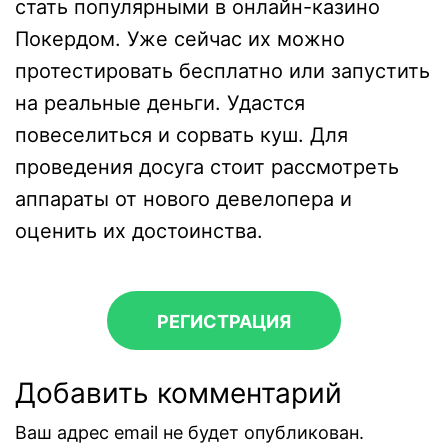
стать популярными в онлайн-казино
Покердом. Уже сейчас их можно
протестировать бесплатно или запустить
на реальные деньги. Удастся
повеселиться и сорвать куш. Для
проведения досуга стоит рассмотреть
аппараты от нового девелопера и
оценить их достоинства.
РЕГИСТРАЦИЯ
Добавить комментарий
Ваш адрес email не будет опубликован.