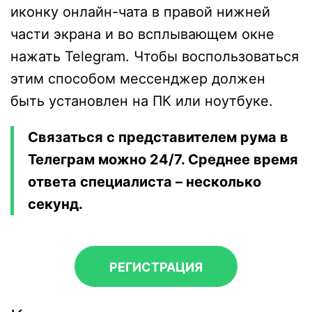
иконку онлайн-чата в правой нижней
части экрана и во всплывающем окне
нажать Telegram. Чтобы воспользоваться
этим способом мессенджер должен
быть установлен на ПК или ноутбуке.
Связаться с представителем рума в
Телеграм можно 24/7. Среднее время
ответа специалиста – несколько
секунд.
РЕГИСТРАЦИЯ