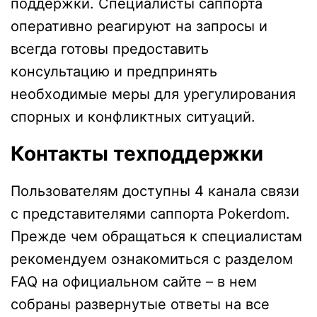
поддержки. Специалисты саппорта
оперативно реагируют на запросы и
всегда готовы предоставить
консультацию и предпринять
необходимые меры для урегулирования
спорных и конфликтных ситуаций.
Контакты техподдержки
Пользователям доступны 4 канала связи
с представителями саппорта Pokerdom.
Прежде чем обращаться к специалистам
рекомендуем ознакомиться с разделом
FAQ на официальном сайте – в нем
собраны развернутые ответы на все