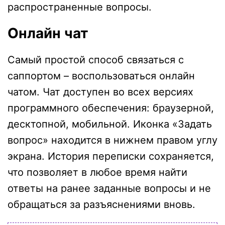
распространенные вопросы.
Онлайн чат
Самый простой способ связаться с
саппортом – воспользоваться онлайн
чатом. Чат доступен во всех версиях
программного обеспечения: браузерной,
десктопной, мобильной. Иконка «Задать
вопрос» находится в нижнем правом углу
экрана. История переписки сохраняется,
что позволяет в любое время найти
ответы на ранее заданные вопросы и не
обращаться за разъяснениями вновь.