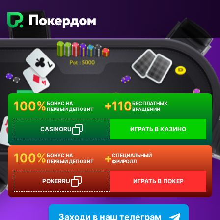
100%
+110
БОНУС НА
БЕСПЛАТНЫХ
ПЕРВЫЙ ДЕПОЗИТ
ВРАЩЕНИЙ
CASINORU
ИГРАТЬ В КАЗИНО
100%
+
БОНУС НА
СПЕЦИАЛЬНЫЙ
ПЕРВЫЙ ДЕПОЗИТ
ФРИРОЛЛ
POKERRU
ИГРАТЬ В ПОКЕР
Заходи в наш телеграм