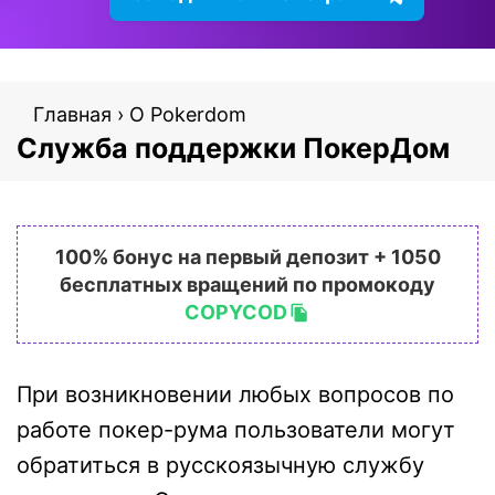
Главная
›
О Pokerdom
Служба поддержки ПокерДом
100% бонус на первый депозит + 1050
бесплатных вращений по промокоду
COPYCOD
При возникновении любых вопросов по
работе покер-рума пользователи могут
обратиться в русскоязычную службу