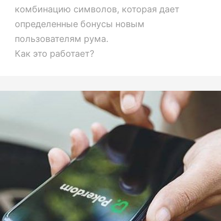
комбинацию символов, которая дает
определенные бонусы новым
пользователям рума.
Как это работает?