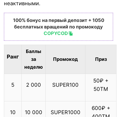
неактивными.
100% бонус на первый депозит + 1050
бесплатных вращений по промокоду
COPYCOD
Баллы
Ранг
за
Промокод
Приз
неделю
50₽ +
5
2 000
SUPER100
50ТМ
600₽ +
10
10 000
SUPER1000
400ТМ