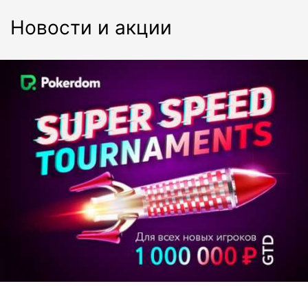
Новости и акции