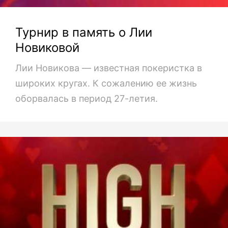
Турнир в память о Лии
Новиковой
Лии Новикова — известная покеристка в
широких кругах. К сожалению ее жизнь
оборвалась в период 27-летия.