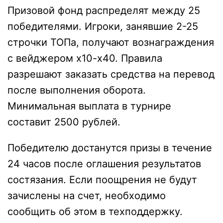
Призовой фонд распределят между 25
победителями. Игроки, занявшие 2-25
строчки ТОПа, получают вознаграждения
с вейджером х10-х40. Правила
разрешают заказать средства на перевод
после выполнения оборота.
Минимальная выплата в турнире
составит 2500 рублей.
Победителю достанутся призы в течение
24 часов после оглашения результатов
состязания. Если поощрения не будут
зачислены на счет, необходимо
сообщить об этом в техподдержку.