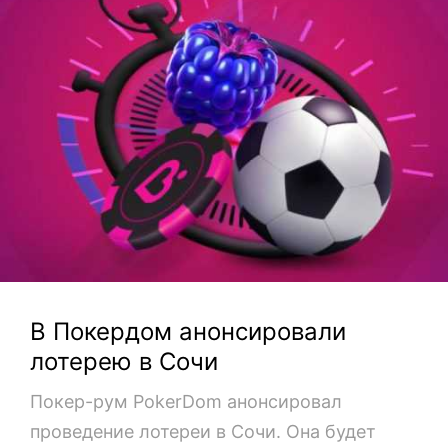
В Покердом анонсировали
лотерею в Сочи
Покер-рум PokerDom анонсировал
проведение лотереи в Сочи. Она будет