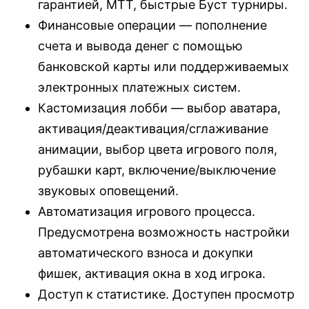
гарантией, МТТ, быстрые Буст турниры.
Финансовые операции — пополнение
счета и вывода денег с помощью
банковской карты или поддерживаемых
электронных платежных систем.
Кастомизация лобби — выбор аватара,
активация/деактивация/сглаживание
анимации, выбор цвета игрового поля,
рубашки карт, включение/выключение
звуковых оповещений.
Автоматизация игрового процесса.
Предусмотрена возможность настройки
автоматического взноса и докупки
фишек, активация окна в ход игрока.
Доступ к статистике. Доступен просмотр