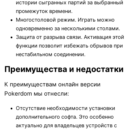
истории сыгранных партий за выбранный
промежуток времени.
Многостоловой режим. Играть можно
одновременно за несколькими столами.
Защита от разрыва связи. Активация этой
функции позволит избежать обрывов при
нестабильном соединении.
Преимущества и недостатки
К преимуществам онлайн версии
Pokerdom мы отнесли:
Отсутствие необходимости установки
дополнительного софта. Это особенно
актуально для владельцев устройств с