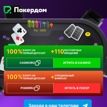
100%
+110
БОНУС НА
БЕСПЛАТНЫХ
ПЕРВЫЙ ДЕПОЗИТ
ВРАЩЕНИЙ
CASINORU
ИГРАТЬ В КАЗИНО
100%
+
БОНУС НА
СПЕЦИАЛЬНЫЙ
ПЕРВЫЙ ДЕПОЗИТ
ФРИРОЛЛ
POKERRU
ИГРАТЬ В ПОКЕР
Заходи в наш телеграм